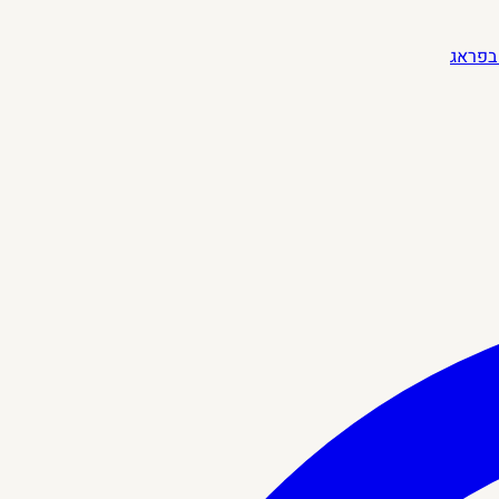
בפראג