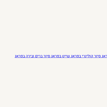
ראג
סיור קולינרי בפראג
שייט בפראג
סיור ברים ובירה בפראג