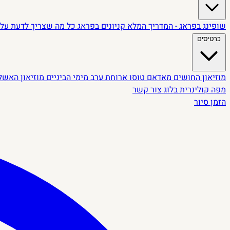
שופינג בפראג - המדריך המלא
קניונים בפראג
כל מה שצריך לדעת על 
כרטיסים
מוזיאון החושים
מאדאם טוסו
ארוחת ערב מימי הביניים
מוזיאון האשל
מפה קולינרית
בלוג
צור קשר
הזמן סיור