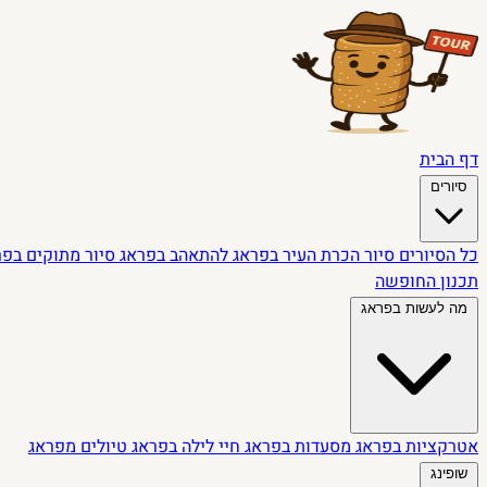
דף הבית
סיורים
כל הסיורים
סיור הכרת העיר בפראג
להתאהב בפראג
סיור מתוקים בפ
תכנון החופשה
מה לעשות בפראג
אטרקציות בפראג
מסעדות בפראג
חיי לילה בפראג
טיולים מפראג
שופינג