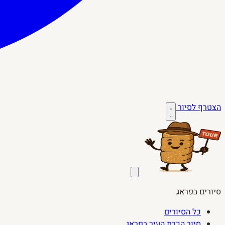
הצטרף לסיור
סיורים בפראג
כל הסיורים
סיור הכרת העיר בפראג