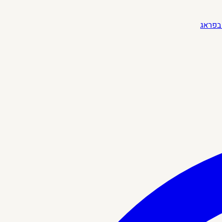
בפראג