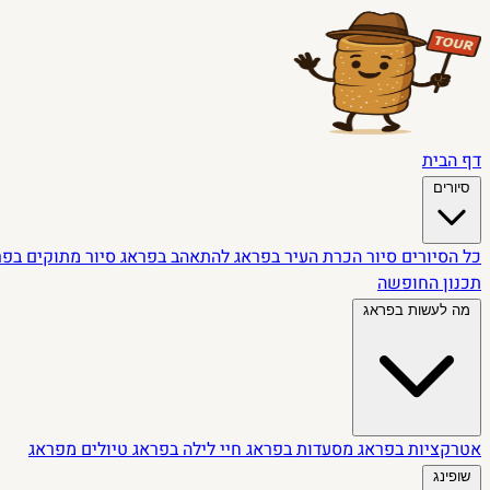
דף הבית
סיורים
כל הסיורים
סיור הכרת העיר בפראג
להתאהב בפראג
סיור מתוקים בפ
תכנון החופשה
מה לעשות בפראג
אטרקציות בפראג
מסעדות בפראג
חיי לילה בפראג
טיולים מפראג
שופינג