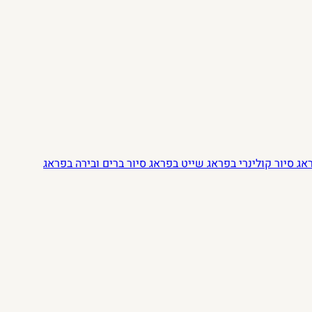
ראג
סיור קולינרי בפראג
שייט בפראג
סיור ברים ובירה בפראג