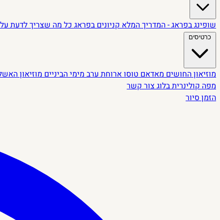
שופינג בפראג - המדריך המלא
קניונים בפראג
כל מה שצריך לדעת על 
כרטיסים
מוזיאון החושים
מאדאם טוסו
ארוחת ערב מימי הביניים
מוזיאון האשל
מפה קולינרית
בלוג
צור קשר
הזמן סיור