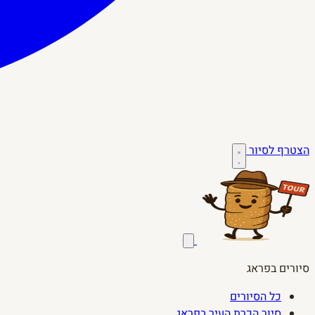
הצטרף לסיור
סיורים בפראג
כל הסיורים
סיור הכרת העיר בפראג