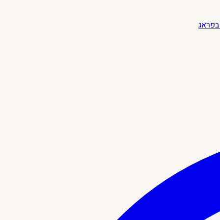
בפראג