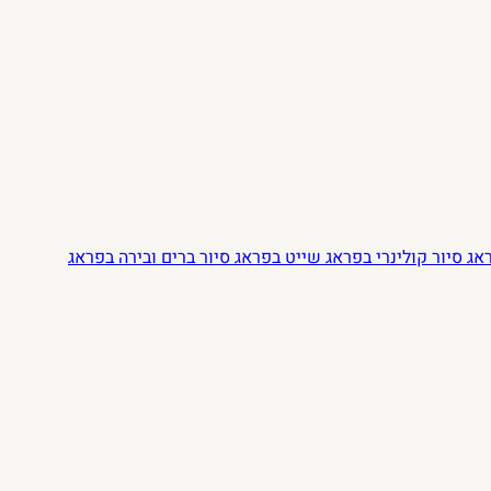
ראג
סיור קולינרי בפראג
שייט בפראג
סיור ברים ובירה בפראג