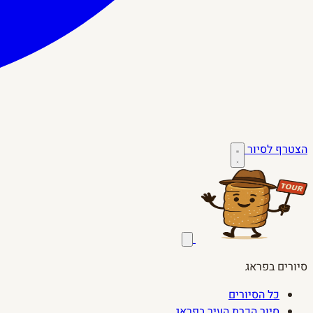
הצטרף לסיור
סיורים בפראג
כל הסיורים
סיור הכרת העיר בפראג