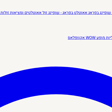
שופינג בפראג
אאוטלט בפראג - שופינג זול
אאוטלטים ומציאות זולות 
יות
מופע WOW
אקוופלאס