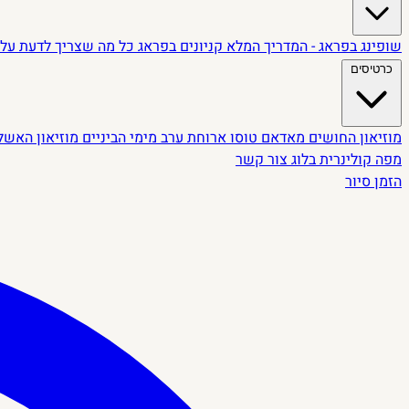
שופינג בפראג - המדריך המלא
קניונים בפראג
כל מה שצריך לדעת על 
כרטיסים
מוזיאון החושים
מאדאם טוסו
ארוחת ערב מימי הביניים
מוזיאון האשל
מפה קולינרית
בלוג
צור קשר
הזמן סיור