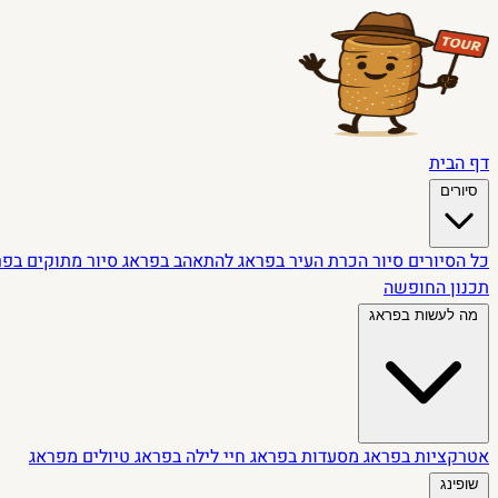
דף הבית
סיורים
כל הסיורים
סיור הכרת העיר בפראג
להתאהב בפראג
סיור מתוקים בפ
תכנון החופשה
מה לעשות בפראג
אטרקציות בפראג
מסעדות בפראג
חיי לילה בפראג
טיולים מפראג
שופינג