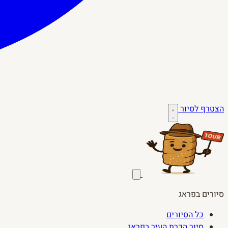
הצטרף לסיור
סיורים בפראג
כל הסיורים
סיור הכרת העיר בפראג