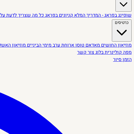
שופינג בפראג - המדריך המלא
קניונים בפראג
כל מה שצריך לדעת על 
כרטיסים
מוזיאון החושים
מאדאם טוסו
ארוחת ערב מימי הביניים
מוזיאון האשל
מפה קולינרית
בלוג
צור קשר
הזמן סיור