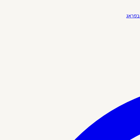
בפראג