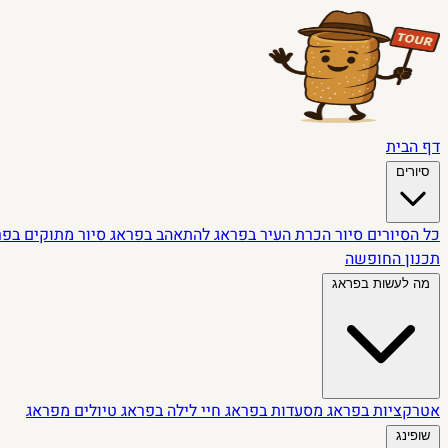
דף הבית
סיורים
כל הסיורים
סיור הכרת העיר בפראג
להתאהב בפראג
סיור מתוקים בפ
תכנון החופשה
מה לעשות בפראג
אטרקציות בפראג
מסעדות בפראג
חיי לילה בפראג
טיולים מפראג
שופינג