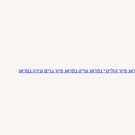
ראג
סיור קולינרי בפראג
שייט בפראג
סיור ברים ובירה בפראג