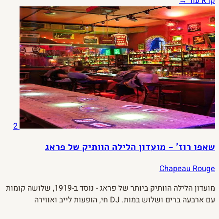
קרא עוד →
2
שאפו רוז' - מועדון הלילה הוותיק של פראג
Chapeau Rouge
מועדון הלילה הוותיק ביותר של פראג - נוסד ב-1919, שלושה קומות
עם ארבעה ברים ושלוש במות. DJ חי, הופעות לייב ואווירה
שמשלבת את ההיסטוריה של העיר עם הנייטלייף שלה.