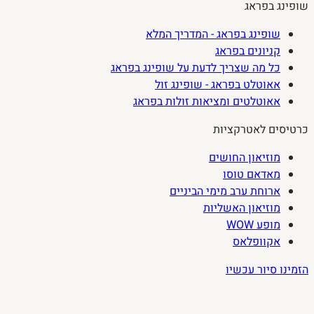
שופינג בפראג
שופינג בפראג - המדריך המלא
קניונים בפראג
כל מה שצריך לדעת על שופינג בפראג
אאוטלט בפראג - שופינג זול
אאוטלטים ומציאות זולות בפראג
כרטיסים לאטרקציות
מוזיאון החושים
מאדאם טוסו
ארוחת ערב מימי הביניים
מוזיאון האשליות
מופע WOW
אקוופלאס
הזמינו סיור עכשיו