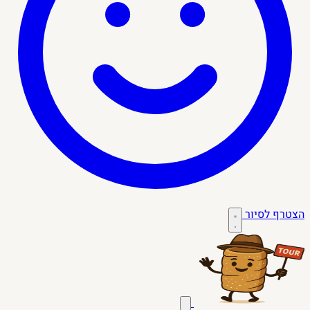
הצטרף לסיור