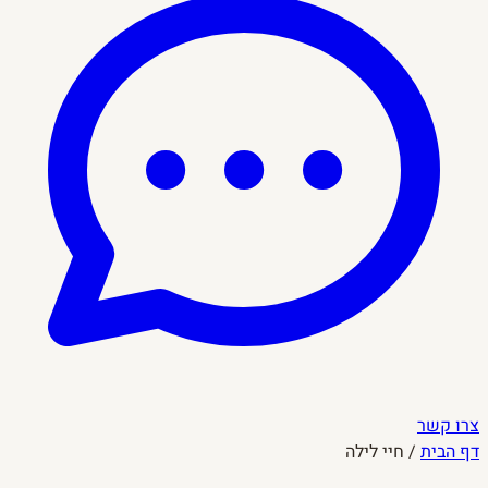
צרו קשר
דף הבית
/
חיי לילה