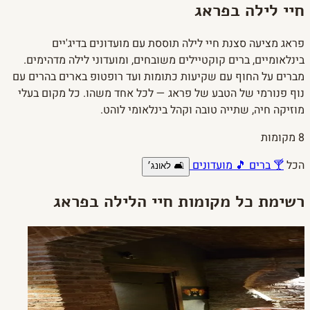
חיי לילה בפראג
פראג מציעה סצנת חיי לילה תוססת עם מועדונים בדיג'יים
בינלאומיים, ברים קוקטיילים משובחים, ומועדוני לילה מדהימים.
מברים על החוף עם שקיעות כתומות ועד רופטופ בארים בהרים עם
נוף פנורמי של הטבע של פראג — לכל אחד משהו. כל מקום בעלי
מוזיקה חיה, שתייה טובה וקהל בינלאומי לוהט.
8 מקומות
הכל
🍸 ברים
🎵 מועדונים
🛋️ לאונג׳
רשימת כל מקומות חיי הלילה בפראג