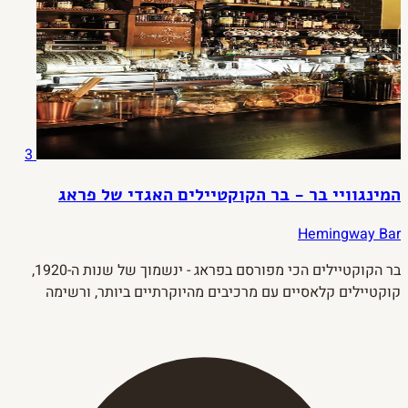
3
המינגוויי בר - בר הקוקטיילים האגדי של פראג
Hemingway Bar
בר הקוקטיילים הכי מפורסם בפראג - ינשמוך של שנות ה-1920,
קוקטיילים קלאסיים עם מרכיבים מהיוקרתיים ביותר, ורשימה
עצומה של אבסנת ורום. הזמינו מראש - זה לא אופציה.