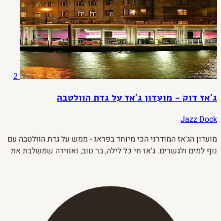
2
ג'אז דוק - מועדון ג'אז על גדת הוולטבה
Jazz Dock
מועדון הג'אז המודרני הכי מיוחד בפראג - ממש על גדת הוולטבה עם
נוף למים ולגשרים. ג'אז חי כל לילה, בר טוב, ואווירה שמשלבת את
הנהר עם המוסיקה.