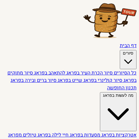
דף הבית
סיורים
כל הסיורים
סיור הכרת העיר בפראג
להתאהב בפראג
סיור מתוקים
בפראג
סיור קולינרי בפראג
שייט בפראג
סיור ברים ובירה בפראג
תכנון החופשה
מה לעשות בפראג
אטרקציות בפראג
מסעדות בפראג
חיי לילה בפראג
טיולים מפראג