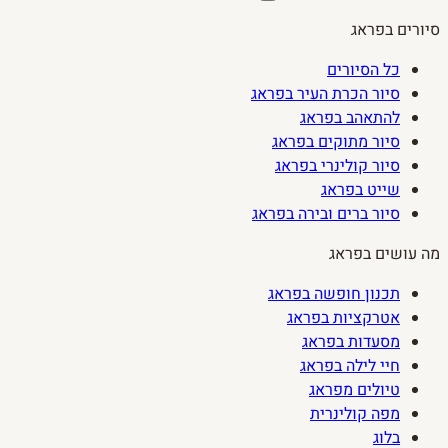
סיורים בפראג
כל הסיורים
סיור הכרת העיר בפראג
להתאהב בפראג
סיור מתוקים בפראג
סיור קולינרי בפראג
שייט בפראג
סיור ברים ובירה בפראג
מה עושים בפראג
תכנון חופשה בפראג
אטרקציות בפראג
מסעדות בפראג
חיי לילה בפראג
טיולים מפראג
מפה קולינרית
בלוג