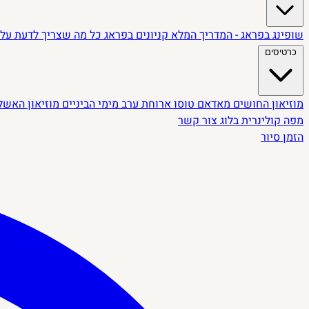
שופינג בפראג - המדריך המלא
קניונים בפראג
כל מה שצריך לדעת על 
כרטיסים
מוזיאון החושים
מאדאם טוסו
ארוחת ערב מימי הביניים
מוזיאון האשל
מפה קולינרית
בלוג
צור קשר
הזמן סיור