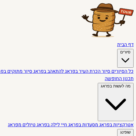
דף הבית
סיורים
כל הסיורים
סיור הכרת העיר בפראג
להתאהב בפראג
סיור מתוקים בפ
תכנון החופשה
מה לעשות בפראג
אטרקציות בפראג
מסעדות בפראג
חיי לילה בפראג
טיולים מפראג
שופינג