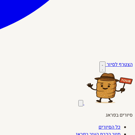
הצטרף לסיור
סיורים בפראג
כל הסיורים
סיור הכרת העיר בפראג