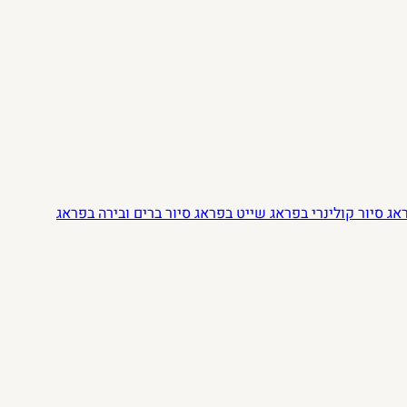
ראג
סיור קולינרי בפראג
שייט בפראג
סיור ברים ובירה בפראג