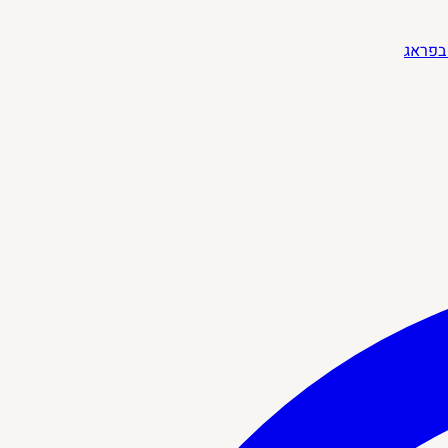
בפראג