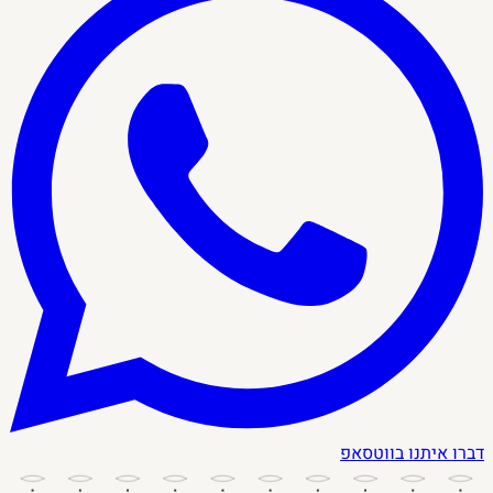
דברו איתנו בווטסאפ