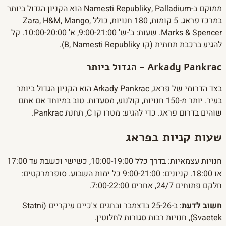
ממוקם ב-Namesti Republiky, Palladium הוא הקניון הגדול ביותר
במרכז פראג. 5 קומות, 180 חנויות, כולל Zara, H&M, Mango,
Marks & Spencer. שעות: ב'-ש' 9:00-21:00, א' 10:00-20:00. קל
להגיע ברכבת תחתית (קו B, Namesti Republiky).
Arkady Pankrac - הגדול ביותר
בצד הדרומי של פראג, Arkady Pankrac הוא הקניון הגדול ביותר
בעיר. יותר מ-150 חנויות, קולנוע, מסעדות. טוב במיוחד אם אתם
שוהים בדרום פראג. כדי להגיע: מטרו קו C, תחנת Pankrac.
שעות קניות בפראג
חנויות עצמאיות: בדרך כלל 10:00-19:00, כשישי וכשבת עד 17:00
או 18:00. קניונים: 9:00-21:00 כל ימות השבוע. סופרמרקטים:
חלקם פתוחים 24/7, אחרים 7:00-22:00.
חשוב לדעת
: ב-25-26 בדצמבר ובחגים צ'כיים עיקריים (Statni
Svaetek), חנויות רבות סגורות לחלוטין.