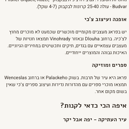
Budvar - עולה 25-40 קרונות לבקבוק (4-7 שקל).
אופנה ועיצוב צ'כי
יש בפראג מעצבים מקומיים מוכשרים שכמעט לא מוכרים מחוץ
לצ'כיה. ברחוב Dlouha ובאזור Vinohrady תמצאו חנויות של
מעצבים עצמאיים עם בגדים, תיקים ותכשיטים במחירים הגיוניים.
האיכות גבוהה והמוצרים ייחודיים.
ספרים ומוזיקה
פראג היא עיר של תרבות. בשוק Palackeho או ברחוב Wenceslas
תמצאו מוכרי ספרים עם מהדורות נדירות ועיצוב ספרים צ'כי שאין
בשום מקום אחר.
איפה הכי כדאי לקנות?
עיר העתיקה - יפה אבל יקר