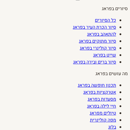
סיורים בפראג
כל הסיורים
סיור הכרת העיר בפראג
להתאהב בפראג
סיור מתוקים בפראג
סיור קולינרי בפראג
שייט בפראג
סיור ברים ובירה בפראג
מה עושים בפראג
תכנון חופשה בפראג
אטרקציות בפראג
מסעדות בפראג
חיי לילה בפראג
טיולים מפראג
מפה קולינרית
בלוג