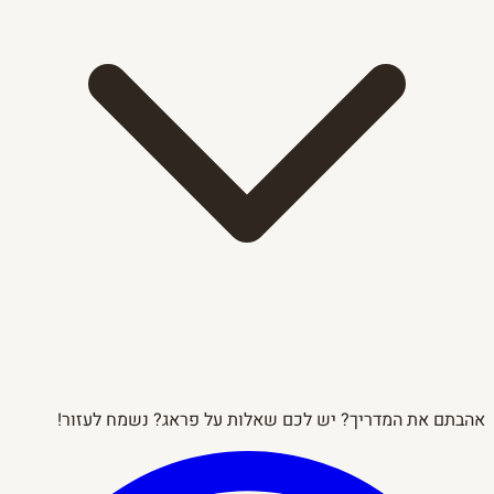
אהבתם את המדריך? יש לכם שאלות על פראג? נשמח לעזור!