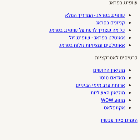
שופינג בפראג
שופינג בפראג - המדריך המלא
קניונים בפראג
כל מה שצריך לדעת על שופינג בפראג
אאוטלט בפראג - שופינג זול
אאוטלטים ומציאות זולות בפראג
כרטיסים לאטרקציות
מוזיאון החושים
מאדאם טוסו
ארוחת ערב מימי הביניים
מוזיאון האשליות
מופע WOW
אקוופלאס
הזמינו סיור עכשיו