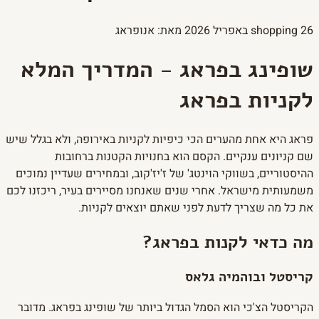
26 באפריל 2026
shopping
מאת: אנופראג
שופינג בפראג - המדריך המלא
לקניות בפראג
פראג היא אחת מהערים הכי כיפיות לקניות באירופה, ולא בגלל שיש
שם קניונים ענקיים. הקסם הוא בחנויות הקטנות ברחובות
ההיסטוריים, בשווקי הוינטג' של ז'יז'קוב, ובמחירים שעדיין נמוכים
משמעותית מישראל. אחרי שנים שאנחנו מסיירים בעיר, ריכזנו לכם
את כל מה שצריך לדעת לפני שאתם יוצאים לקניות.
מה כדאי לקנות בפראג?
קריסטל ובוהמיה גלאס
הקריסטל הצ'כי הוא הסמל הגדול ביותר של שופינג בפראג. מדובר