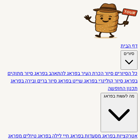
דף הבית
סיורים
כל הסיורים
סיור הכרת העיר בפראג
להתאהב בפראג
סיור מתוקים
בפראג
סיור קולינרי בפראג
שייט בפראג
סיור ברים ובירה בפראג
תכנון החופשה
מה לעשות בפראג
אטרקציות בפראג
מסעדות בפראג
חיי לילה בפראג
טיולים מפראג