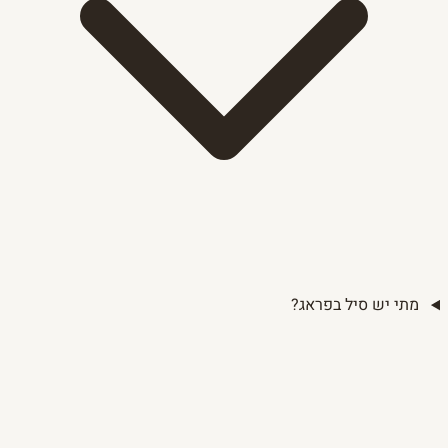
מתי יש סיל בפראג?