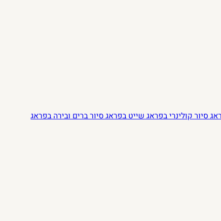
ראג
סיור קולינרי בפראג
שייט בפראג
סיור ברים ובירה בפראג