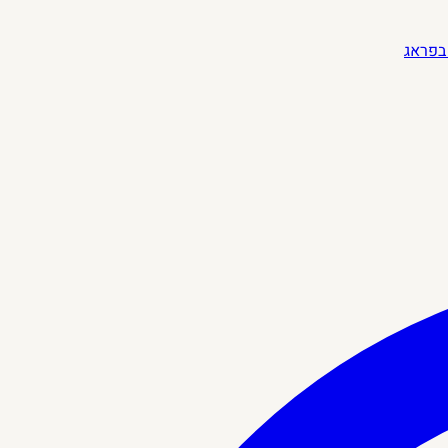
בפראג