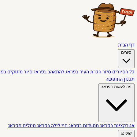
דף הבית
סיורים
כל הסיורים
סיור הכרת העיר בפראג
להתאהב בפראג
סיור מתוקים בפ
תכנון החופשה
מה לעשות בפראג
אטרקציות בפראג
מסעדות בפראג
חיי לילה בפראג
טיולים מפראג
שופינג