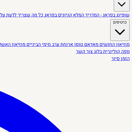
שופינג בפראג - המדריך המלא
קניונים בפראג
כל מה שצריך לדעת על 
כרטיסים
מוזיאון החושים
מאדאם טוסו
ארוחת ערב מימי הביניים
מוזיאון האשל
מפה קולינרית
בלוג
צור קשר
הזמן סיור