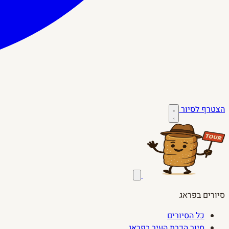
הצטרף לסיור
סיורים בפראג
כל הסיורים
סיור הכרת העיר בפראג