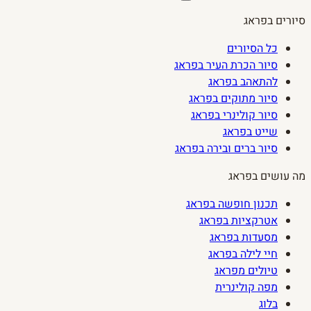
סיורים בפראג
כל הסיורים
סיור הכרת העיר בפראג
להתאהב בפראג
סיור מתוקים בפראג
סיור קולינרי בפראג
שייט בפראג
סיור ברים ובירה בפראג
מה עושים בפראג
תכנון חופשה בפראג
אטרקציות בפראג
מסעדות בפראג
חיי לילה בפראג
טיולים מפראג
מפה קולינרית
בלוג