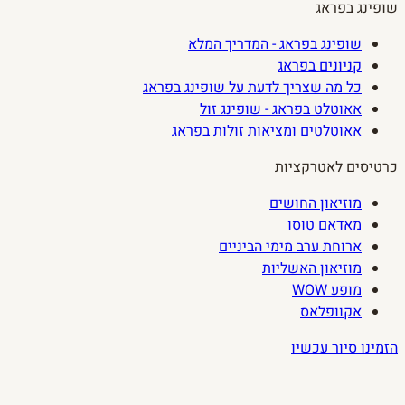
שופינג בפראג
שופינג בפראג - המדריך המלא
קניונים בפראג
כל מה שצריך לדעת על שופינג בפראג
אאוטלט בפראג - שופינג זול
אאוטלטים ומציאות זולות בפראג
כרטיסים לאטרקציות
מוזיאון החושים
מאדאם טוסו
ארוחת ערב מימי הביניים
מוזיאון האשליות
מופע WOW
אקוופלאס
הזמינו סיור עכשיו