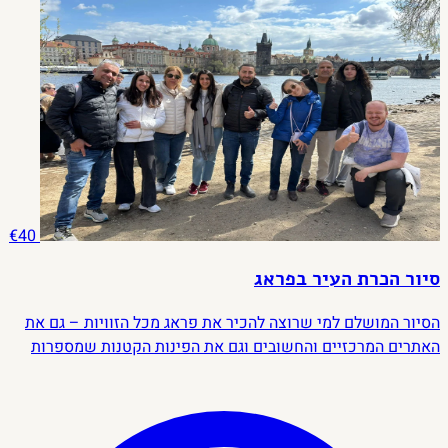
€40
סיור הכרת העיר בפראג
הסיור המושלם למי שרוצה להכיר את פראג מכל הזוויות – גם את
האתרים המרכזיים והחשובים וגם את הפינות הקטנות שמספרות
את הסיפור האמיתי של העיר. נשוטט ברחובות הציוריים, נכיר את
האזור היהודי, ונגלה את הקסם הייחודי שהפך את פראג לאחת
הערים הכי אהובות בעולם.