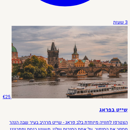
3 שעות
€25
שייט בפראג
הצטרפו לחוויה מיוחדת בלב פראג - שייט מרהיב בעיר שבה הנהר
מספר את הסיפור. על אחת הסירות שלנו, תשוטו בנחת ותתבוננו