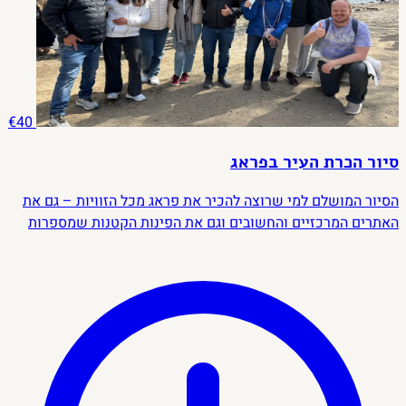
€40
סיור הכרת העיר בפראג
הסיור המושלם למי שרוצה להכיר את פראג מכל הזוויות – גם את
האתרים המרכזיים והחשובים וגם את הפינות הקטנות שמספרות
את הסיפור האמיתי של העיר. נשוטט ברחובות הציוריים, נכיר את
האזור היהודי, ונגלה את הקסם הייחודי שהפך את פראג לאחת
הערים הכי אהובות בעולם.