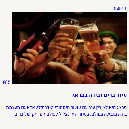
1 שעות
€85
סיור ברים ובירה בפראג
פראג היא לא רק עיר עם עושר היסטורי ואדריכלי, אלא גם מעצמת
בירה מובילה בעולם. בסיור הזה נצלול לעולם המרתק של ברים
ובירות בעיר, שבה תרבות הבירה היא חלק בלתי נפרד מהחיים
המקומיים.