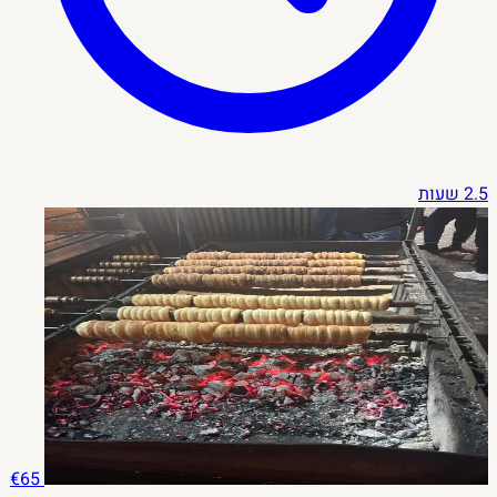
2.5 שעות
€65