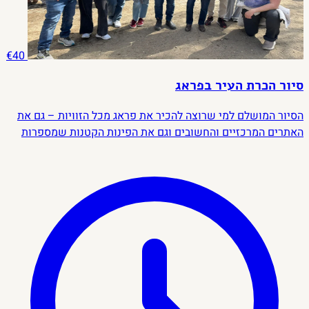
€40
סיור הכרת העיר בפראג
הסיור המושלם למי שרוצה להכיר את פראג מכל הזוויות – גם את
האתרים המרכזיים והחשובים וגם את הפינות הקטנות שמספרות
את הסיפור האמיתי של העיר. נשוטט ברחובות הציוריים, נכיר את
האזור היהודי, ונגלה את הקסם הייחודי שהפך את פראג לאחת
הערים הכי אהובות בעולם.