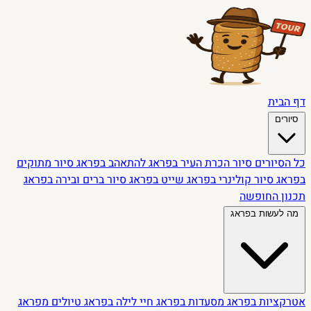
דף הבית
סיורים
כל הסיורים
סיור הכרת העיר בפראג
להתאהב בפראג
סיור מתוקים
בפראג
סיור קולינרי בפראג
שייט בפראג
סיור ברים ובירה בפראג
תכנון החופשה
מה לעשות בפראג
אטרקציות בפראג
מסעדות בפראג
חיי לילה בפראג
טיולים מפראג