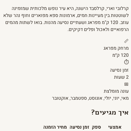
קרלובי וארי, קרלסבד הישנה, היא עיר נופש מלכותית שמזמינה
לשוטטות בין מעיינות חמים, ארמונות ספא מפוארים וחוף נהר שלא
עוזב. 120 ק"מ מפראג ושעתיים נסיעה מהנות. בואו לשתות מהמים
הרפואיים ולאכול ופלים דקיקים.
📏
מרחק מפראג
120 ק״מ
⏱️
זמן נסיעה
2 שעות
📅
עונה מומלצת
מאי, יוני, יולי, אוגוסט, ספטמבר, אוקטובר
איך מגיעים?
אמצעי
ספק
זמן נסיעה
מחיר
הזמנה