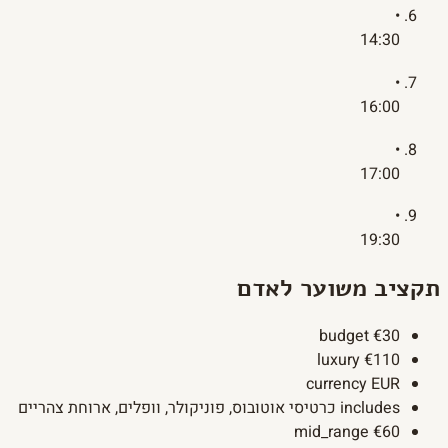
•
14:30
•
16:00
•
17:00
•
19:30
תקציב משוער לאדם
budget
€30
luxury
€110
currency
EUR
includes
כרטיסי אוטובוס, פוניקולר, וופלים, ארוחת צהריים
mid_range
€60