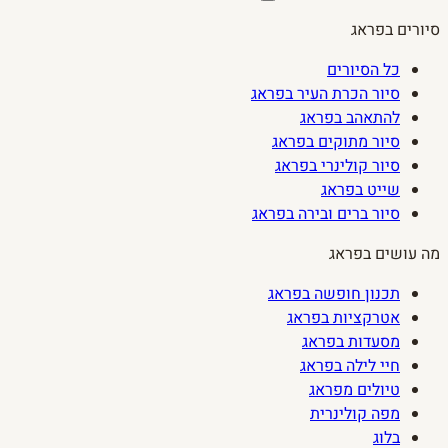
סיורים בפראג
כל הסיורים
סיור הכרת העיר בפראג
להתאהב בפראג
סיור מתוקים בפראג
סיור קולינרי בפראג
שייט בפראג
סיור ברים ובירה בפראג
מה עושים בפראג
תכנון חופשה בפראג
אטרקציות בפראג
מסעדות בפראג
חיי לילה בפראג
טיולים מפראג
מפה קולינרית
בלוג