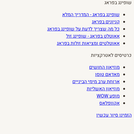
שופינג בפראג
שופינג בפראג - המדריך המלא
קניונים בפראג
כל מה שצריך לדעת על שופינג בפראג
אאוטלט בפראג - שופינג זול
אאוטלטים ומציאות זולות בפראג
כרטיסים לאטרקציות
מוזיאון החושים
מאדאם טוסו
ארוחת ערב מימי הביניים
מוזיאון האשליות
מופע WOW
אקוופלאס
הזמינו סיור עכשיו