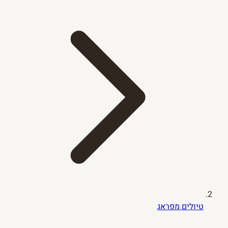
טיולים מפראג