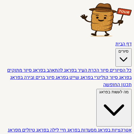
דף הבית
סיורים
כל הסיורים
סיור הכרת העיר בפראג
להתאהב בפראג
סיור מתוקים
בפראג
סיור קולינרי בפראג
שייט בפראג
סיור ברים ובירה בפראג
תכנון החופשה
מה לעשות בפראג
אטרקציות בפראג
מסעדות בפראג
חיי לילה בפראג
טיולים מפראג