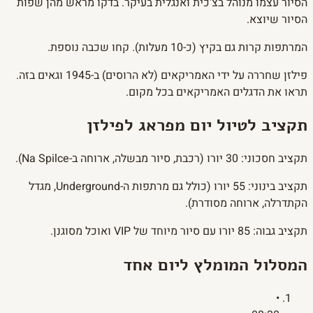
הסיור עצמו מנוהל בצ'כית ואנגלית בעיקר. בדקו מראש מהן שפות
הסיור שיוצא.
המרתפות קרות גם בקיץ (כ-10 מעלות). קחו שכבה נוספת.
פילזן שחררה על ידי האמריקאים (לא הרוסים) ב-1945 וגאים בזה.
תראו את הדגלים האמריקאים בכל מקום.
תקציב לטיול יום מפראג לפילזן
תקציב חסכוני: 30 יורו (רכבת, סיור מבשלה, ארוחה ב-Na Spilce).
תקציב בינוני: 55 יורו (כולל גם מרתפות ה-Underground, מגדל
הקתדרלה, ארוחה מסודרת).
תקציב גבוה: 85 יורו עם סיור מיוחד של VIP ואוכל מסוגנן.
המסלול המומלץ ליום אחד
•