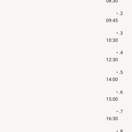
08:30
•
09:45
•
10:30
•
12:30
•
14:00
•
15:00
•
16:30
•