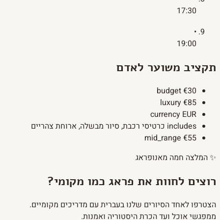
17:30
•
19:00
תקציב משוער לאדם
budget
€30
luxury
€85
currency
EUR
includes
כרטיסי רכבת, סיור מבשלה, ארוחת צהריים
mid_range
€55
✨
המלצה חמה מאנופראג
רוצים לחוות את פראג כמו מקומי?
הצטרפו לאחד הסיורים שלנו בעברית עם מדריכים מקומיים.
ממפגשי אוכל ועד הכרת היסטוריה ואמנות.