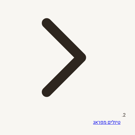
טיולים מפראג