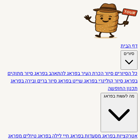
דף הבית
סיורים
כל הסיורים
סיור הכרת העיר בפראג
להתאהב בפראג
סיור מתוקים
בפראג
סיור קולינרי בפראג
שייט בפראג
סיור ברים ובירה בפראג
תכנון החופשה
מה לעשות בפראג
אטרקציות בפראג
מסעדות בפראג
חיי לילה בפראג
טיולים מפראג