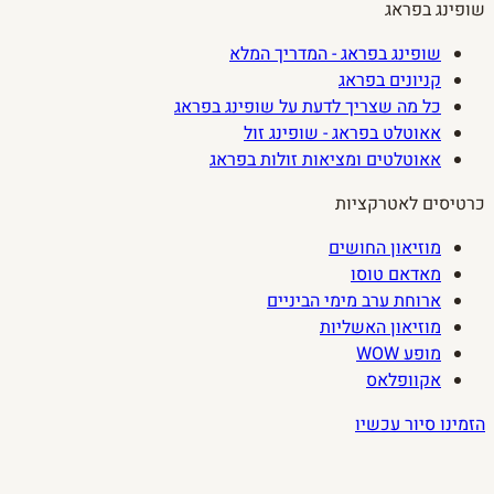
שופינג בפראג
שופינג בפראג - המדריך המלא
קניונים בפראג
כל מה שצריך לדעת על שופינג בפראג
אאוטלט בפראג - שופינג זול
אאוטלטים ומציאות זולות בפראג
כרטיסים לאטרקציות
מוזיאון החושים
מאדאם טוסו
ארוחת ערב מימי הביניים
מוזיאון האשליות
מופע WOW
אקוופלאס
הזמינו סיור עכשיו