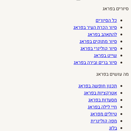
סיורים בפראג
כל הסיורים
סיור הכרת העיר בפראג
להתאהב בפראג
סיור מתוקים בפראג
סיור קולינרי בפראג
שייט בפראג
סיור ברים ובירה בפראג
מה עושים בפראג
תכנון חופשה בפראג
אטרקציות בפראג
מסעדות בפראג
חיי לילה בפראג
טיולים מפראג
מפה קולינרית
בלוג