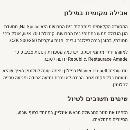
אכילה מקומית בפילזן
המסעדה הקלאסית ביותר ליד בית החרושת היא Na Spilce, מסעדת
הגן הגדולה ממש בתחומי בית החרושת. קיבולת 700 איש, אוכל צ'כי
מסורתי, כמובן בירה פילזנר טרייה. מנות עיקריות 200-350 CZK.
למשהו יותר מקומי ושקט, יש כמה מסעדות קטנות סביב כיכר
Republic. Restaurace Amade ידועה לטובה.
חם שתיית Pilsner Urquell בפילזן עצמה שונה לחלוטין מאיך שהיא
טועמת בכל מקום אחר. הבירה לא עברת נסיעה ארוכה ומגיעה טרייה
לחלוטין.
טיפים חשובים לטיול
הזמינו את סיור המבשלה מראש אונליין, במיוחד בסוף שבוע.
הסיורים מתמלאים.