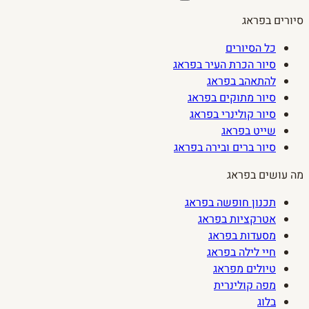
סיורים בפראג
כל הסיורים
סיור הכרת העיר בפראג
להתאהב בפראג
סיור מתוקים בפראג
סיור קולינרי בפראג
שייט בפראג
סיור ברים ובירה בפראג
מה עושים בפראג
תכנון חופשה בפראג
אטרקציות בפראג
מסעדות בפראג
חיי לילה בפראג
טיולים מפראג
מפה קולינרית
בלוג