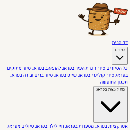
דף הבית
סיורים
כל הסיורים
סיור הכרת העיר בפראג
להתאהב בפראג
סיור מתוקים
בפראג
סיור קולינרי בפראג
שייט בפראג
סיור ברים ובירה בפראג
תכנון החופשה
מה לעשות בפראג
אטרקציות בפראג
מסעדות בפראג
חיי לילה בפראג
טיולים מפראג