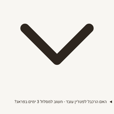
האם הרכבל לפטז'ין עובד - חשוב למסלול 3 ימים בפראג?