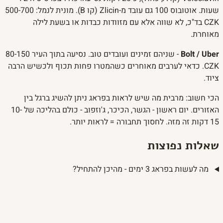
שעות. אוטובוס 100 גם עובד מ-Zlicin (קו B). מונית לנמל: 500-700
CZK בד"כ, לא שווה אלא עם מזוודות כבדות או בשעת לילה
מאוחרת.
Bolt / Uber
- שניהם זמינים ועובדים טוב. נסיעה בתוך העיר 80-150
CZK. כדאי לערבים מאוחרים כשהמטרו פחות תכוף ולכשיש הרבה
ציוד.
הכי חשוב: מרבית מה שיש לראות בפראג ניתן להשיג ברגל בין
האזורים. יום ראשון - הגשר, הכיכר, ג'וזפוב - כולם בהליכה של 10-
15 דקות זה מזה. לחסוך תחבורה = לראות יותר.
שאלות נפוצות
מה לעשות בפראג 3 ימים - מהיכן להתחיל?