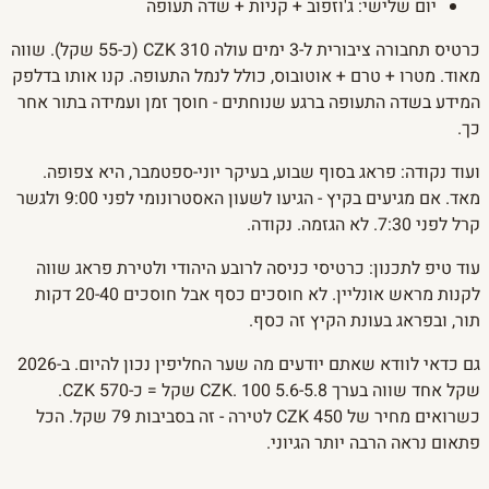
יום שלישי: ג'וזפוב + קניות + שדה תעופה
כרטיס תחבורה ציבורית ל-3 ימים עולה 310 CZK (כ-55 שקל). שווה
מאוד. מטרו + טרם + אוטובוס, כולל לנמל התעופה. קנו אותו בדלפק
המידע בשדה התעופה ברגע שנוחתים - חוסך זמן ועמידה בתור אחר
כך.
ועוד נקודה: פראג בסוף שבוע, בעיקר יוני-ספטמבר, היא צפופה.
מאד. אם מגיעים בקיץ - הגיעו לשעון האסטרונומי לפני 9:00 ולגשר
קרל לפני 7:30. לא הגזמה. נקודה.
עוד טיפ לתכנון: כרטיסי כניסה לרובע היהודי ולטירת פראג שווה
לקנות מראש אונליין. לא חוסכים כסף אבל חוסכים 20-40 דקות
תור, ובפראג בעונת הקיץ זה כסף.
גם כדאי לוודא שאתם יודעים מה שער החליפין נכון להיום. ב-2026
שקל אחד שווה בערך 5.6-5.8 CZK. 100 שקל = כ-570 CZK.
כשרואים מחיר של 450 CZK לטירה - זה בסביבות 79 שקל. הכל
פתאום נראה הרבה יותר הגיוני.