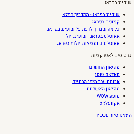
שופינג בפראג
שופינג בפראג - המדריך המלא
קניונים בפראג
כל מה שצריך לדעת על שופינג בפראג
אאוטלט בפראג - שופינג זול
אאוטלטים ומציאות זולות בפראג
כרטיסים לאטרקציות
מוזיאון החושים
מאדאם טוסו
ארוחת ערב מימי הביניים
מוזיאון האשליות
מופע WOW
אקוופלאס
הזמינו סיור עכשיו