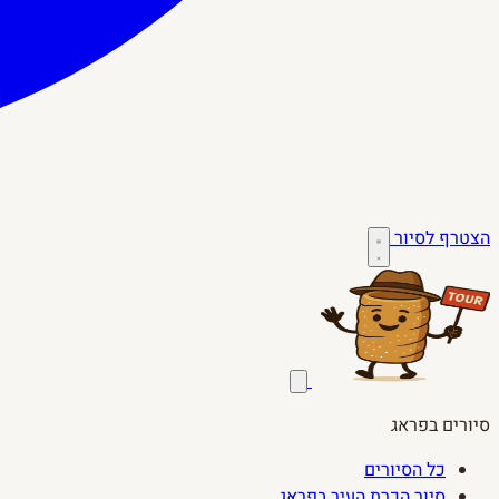
הצטרף לסיור
סיורים בפראג
כל הסיורים
סיור הכרת העיר בפראג