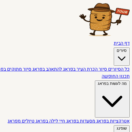
דף הבית
סיורים
כל הסיורים
סיור הכרת העיר בפראג
להתאהב בפראג
סיור מתוקים בפ
תכנון החופשה
מה לעשות בפראג
אטרקציות בפראג
מסעדות בפראג
חיי לילה בפראג
טיולים מפראג
שופינג