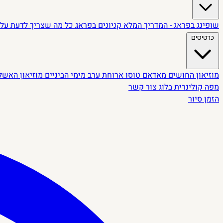
שופינג בפראג - המדריך המלא
קניונים בפראג
כל מה שצריך לדעת על 
כרטיסים
מוזיאון החושים
מאדאם טוסו
ארוחת ערב מימי הביניים
מוזיאון האשל
מפה קולינרית
בלוג
צור קשר
הזמן סיור