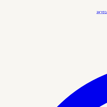
בפראג