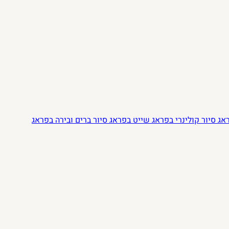
ראג
סיור קולינרי בפראג
שייט בפראג
סיור ברים ובירה בפראג