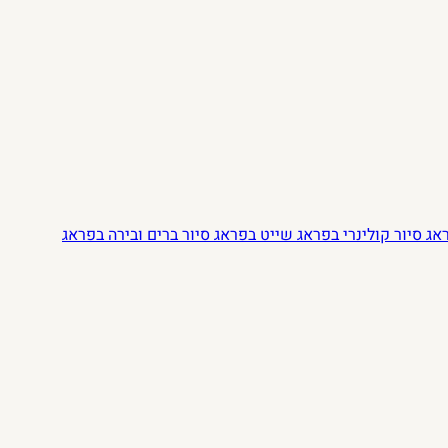
ראג
סיור קולינרי בפראג
שייט בפראג
סיור ברים ובירה בפראג