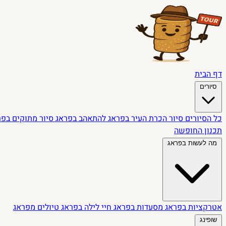
דף הבית
סיורים
כל הסיורים
סיור הכרת העיר בפראג
להתאהב בפראג
סיור מתוקים בפ
תכנון החופשה
מה לעשות בפראג
אטרקציות בפראג
מסעדות בפראג
חיי לילה בפראג
טיולים מפראג
שופינג