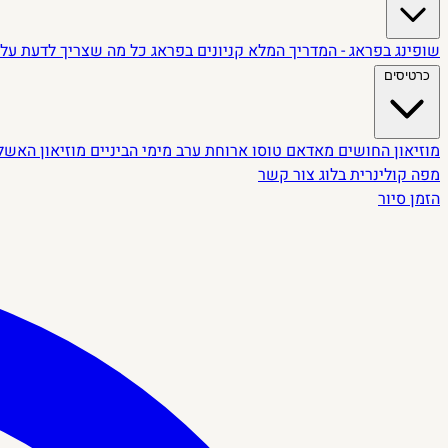
שופינג בפראג - המדריך המלא
קניונים בפראג
כל מה שצריך לדעת על 
כרטיסים
מוזיאון החושים
מאדאם טוסו
ארוחת ערב מימי הביניים
מוזיאון האשל
מפה קולינרית
בלוג
צור קשר
הזמן סיור