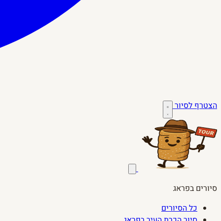
הצטרף לסיור
סיורים בפראג
כל הסיורים
סיור הכרת העיר בפראג