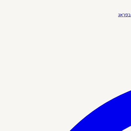
בפראג