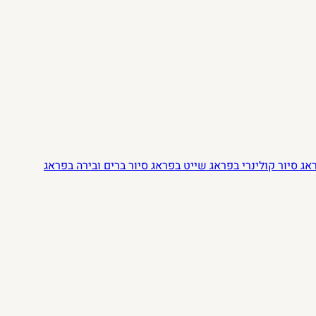
ראג
סיור קולינרי בפראג
שייט בפראג
סיור ברים ובירה בפראג