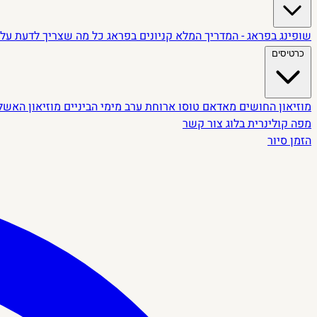
שופינג בפראג - המדריך המלא
קניונים בפראג
כל מה שצריך לדעת על 
כרטיסים
מוזיאון החושים
מאדאם טוסו
ארוחת ערב מימי הביניים
מוזיאון האשל
מפה קולינרית
בלוג
צור קשר
הזמן סיור