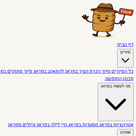
דף הבית
סיורים
כל הסיורים
סיור הכרת העיר בפראג
להתאהב בפראג
סיור מתוקים בפ
תכנון החופשה
מה לעשות בפראג
אטרקציות בפראג
מסעדות בפראג
חיי לילה בפראג
טיולים מפראג
שופינג