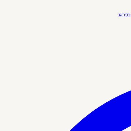
בפראג