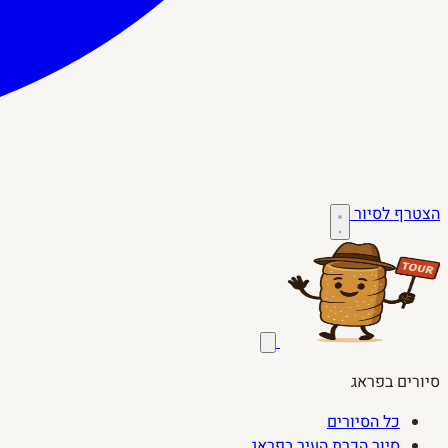
הצטרף לסיור
סיורים בפראג
כל הסיורים
סיור הכרת העיר בפראג