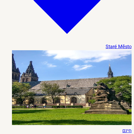
Staré Město
חינם