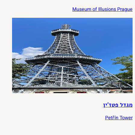
Museum of Illusions Prague
מגדל פטז'ין
Petřín Tower