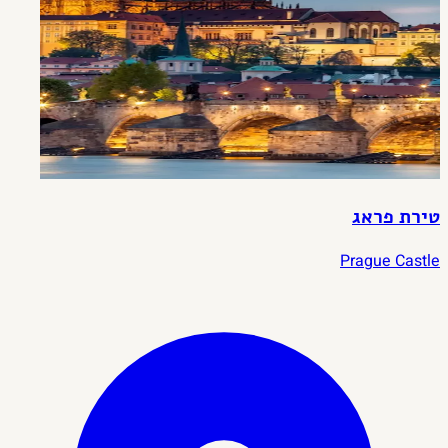
טירת פראג
Prague Castle