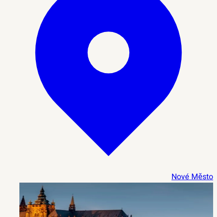
Nové Město