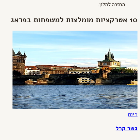
החזרה למלון.
10 אטרקציות מומלצות למשפחות בפראג
חינם
גשר קרל