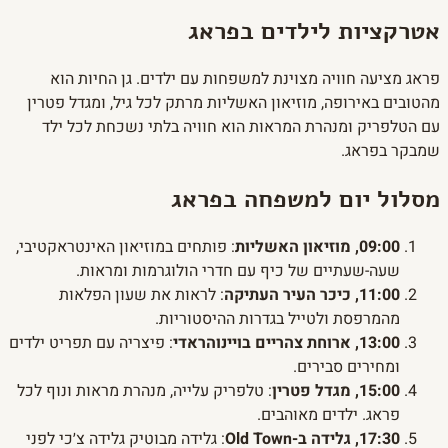
אטרקציות לילדים בפראג
פראג מציעה חוויה מצוינת למשפחות עם ילדים. גן החיות הוא
מהטובים באירופה, מוזיאון האשליות מרתק לכל גיל, ומגדל פטרין
עם הטלפריק ומנהרת המראות הוא חוויה בלתי נשכחת לכל ילד
שמבקר בפראג.
מסלול יום למשפחה בפראג
09:00, מוזיאון האשליות
: פותחים במוזיאון האינטראקטיבי,
שעה-שעתיים של כיף עם חדרי הולוגרמות ומראות.
11:00, כיכר העיר העתיקה
: לראות את שעון הפלאות
מהמרפסת ולטייל בגדרות ההיסטוריות.
13:00, ארוחת צהריים בויינוהראדי
: פיצריה עם תפריט ילדים
ומחירים סבירים.
15:00, מגדל פטרין
: טלפריק עלייה, מנהרת מראות ונוף לכל
פראג. ילדים מאוהבים.
17:30, גלידה ב-Old Town
: גלידה מבוטיק גלידה צ׳כי לפני