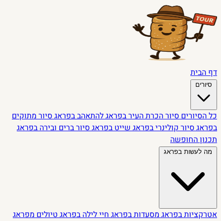
דף הבית
סיורים
כל הסיורים
סיור הכרת העיר בפראג
להתאהב בפראג
סיור מתוקים
בפראג
סיור קולינרי בפראג
שייט בפראג
סיור ברים ובירה בפראג
תכנון החופשה
מה לעשות בפראג
אטרקציות בפראג
מסעדות בפראג
חיי לילה בפראג
טיולים מפראג