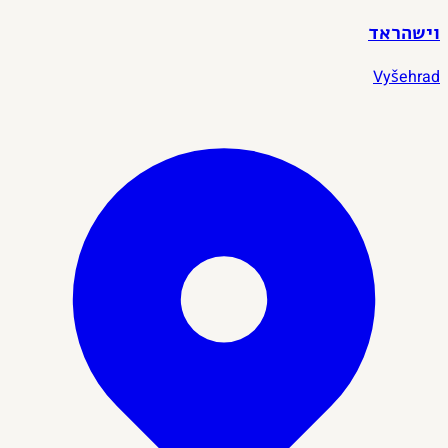
וישהראד
Vyšehrad