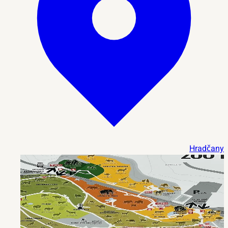
Hradčany