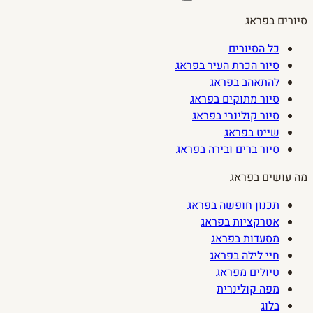
סיורים בפראג
כל הסיורים
סיור הכרת העיר בפראג
להתאהב בפראג
סיור מתוקים בפראג
סיור קולינרי בפראג
שייט בפראג
סיור ברים ובירה בפראג
מה עושים בפראג
תכנון חופשה בפראג
אטרקציות בפראג
מסעדות בפראג
חיי לילה בפראג
טיולים מפראג
מפה קולינרית
בלוג