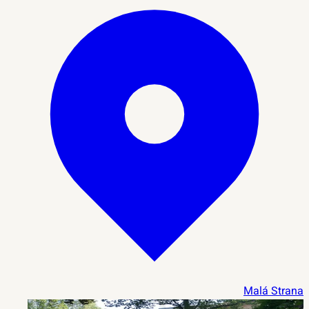
Malá Strana