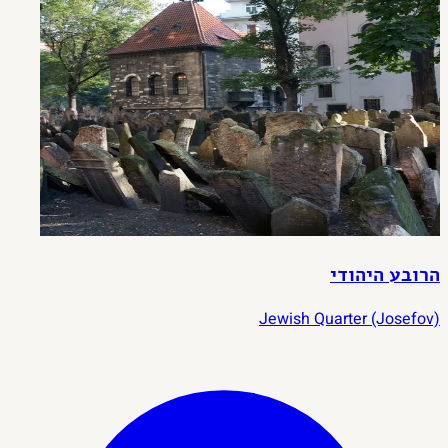
הרובע היהודי
Jewish Quarter (Josefov)