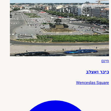
חינם
כיכר ואצלב
Wenceslas Square