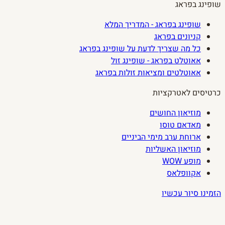
שופינג בפראג
שופינג בפראג - המדריך המלא
קניונים בפראג
כל מה שצריך לדעת על שופינג בפראג
אאוטלט בפראג - שופינג זול
אאוטלטים ומציאות זולות בפראג
כרטיסים לאטרקציות
מוזיאון החושים
מאדאם טוסו
ארוחת ערב מימי הביניים
מוזיאון האשליות
מופע WOW
אקוופלאס
הזמינו סיור עכשיו