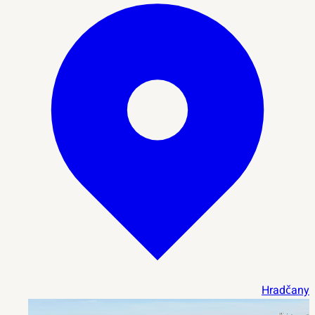
Hradčany