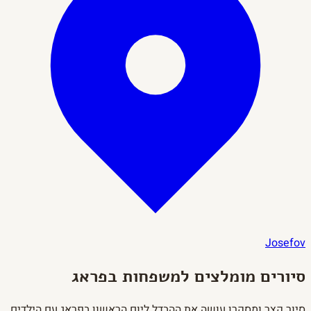
Josefov
סיורים מומלצים למשפחות בפראג
סיור קצר ומסקרן עושה את ההבדל ליום הראשון בפראג עם הילדים.