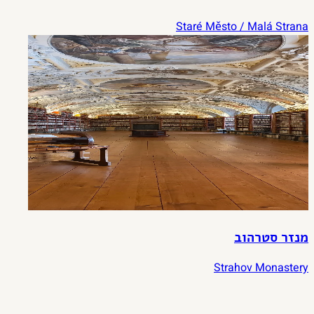
Staré Město / Malá Strana
מנזר סטרהוב
Strahov Monastery