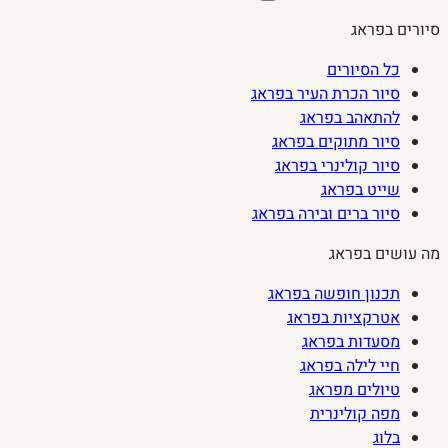
סיורים בפראג
כל הסיורים
סיור הכרת העיר בפראג
להתאהב בפראג
סיור מתוקים בפראג
סיור קולינרי בפראג
שייט בפראג
סיור ברים ובירה בפראג
מה עושים בפראג
תכנון חופשה בפראג
אטרקציות בפראג
מסעדות בפראג
חיי לילה בפראג
טיולים מפראג
מפה קולינרית
בלוג