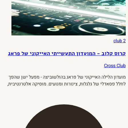
club
2
קרוס קלוב - המועדון התעשייתי האייקוני של פראג
Cross Club
מועדון הלילה האייקוני של פראג בהולשוביצה - מפעל ישן שהפך
לחלל פסאדלי של גלגלות, צינורות ומנועים. מוסיקה אלטרנטיבית,
טכנו, ו-vibe שלא קיים בשום מקום אחר באירופה.