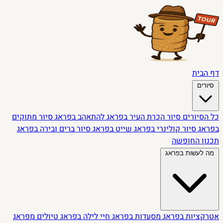
דף הבית
סיורים
כל הסיורים
סיור הכרת העיר בפראג
להתאהב בפראג
סיור מתוקים
בפראג
סיור קולינרי בפראג
שייט בפראג
סיור ברים ובירה בפראג
תכנון החופשה
מה לעשות בפראג
אטרקציות בפראג
מסעדות בפראג
חיי לילה בפראג
טיולים מפראג