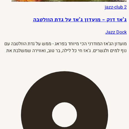
jazz-club
2
ג'אז דוק - מועדון ג'אז על גדת הוולטבה
Jazz Dock
מועדון הג'אז המודרני הכי מיוחד בפראג - ממש על גדת הוולטבה עם
נוף למים ולגשרים. ג'אז חי כל לילה, בר טוב, ואווירה שמשלבת את
הנהר עם המוסיקה.