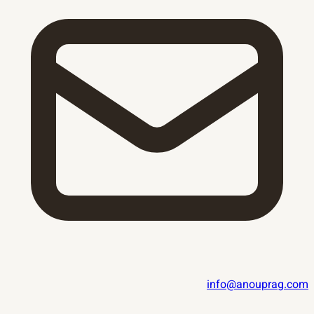
info@anouprag.com