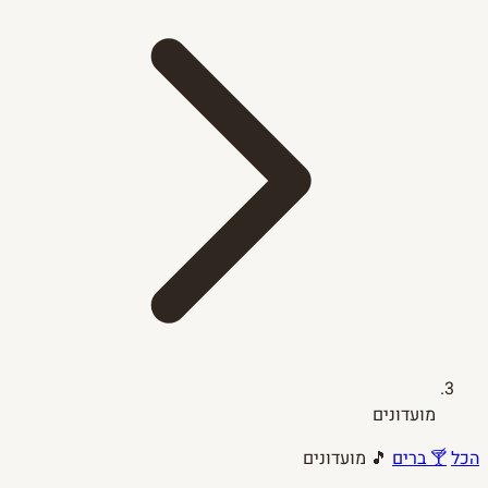
מועדונים
הכל
🍸 ברים
🎵 מועדונים