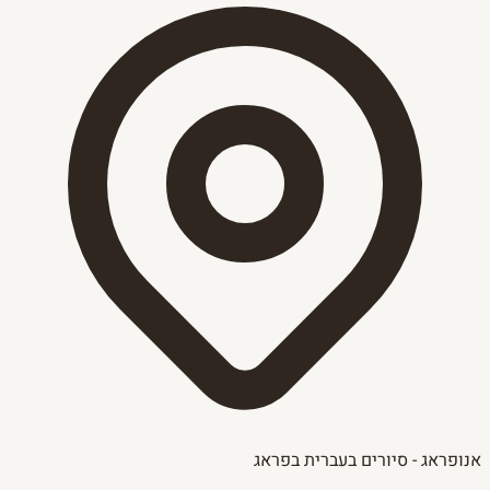
אנופראג - סיורים בעברית בפראג