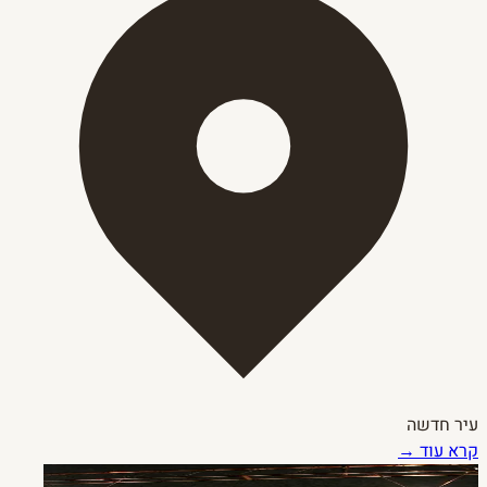
עיר חדשה
קרא עוד →