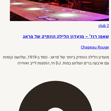
club
2
שאפו רוז' - מועדון הלילה הוותיק של פראג
Chapeau Rouge
מועדון הלילה הוותיק ביותר של פראג - נוסד ב-1919, שלושה קומות
עם ארבעה ברים ושלוש במות. DJ חי, הופעות לייב ואווירה
שמשלבת את ההיסטוריה של העיר עם הנייטלייף שלה.