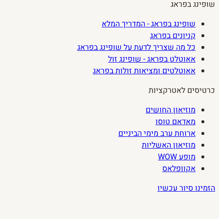
שופינג בפראג
שופינג בפראג - המדריך המלא
קניונים בפראג
כל מה שצריך לדעת על שופינג בפראג
אאוטלט בפראג - שופינג זול
אאוטלטים ומציאות זולות בפראג
כרטיסים לאטרקציות
מוזיאון החושים
מאדאם טוסו
ארוחת ערב מימי הביניים
מוזיאון האשליות
מופע WOW
אקוופלאס
הזמינו סיור עכשיו