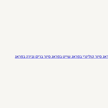
ראג
סיור קולינרי בפראג
שייט בפראג
סיור ברים ובירה בפראג