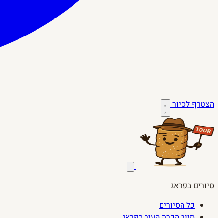
הצטרף לסיור
סיורים בפראג
כל הסיורים
סיור הכרת העיר בפראג