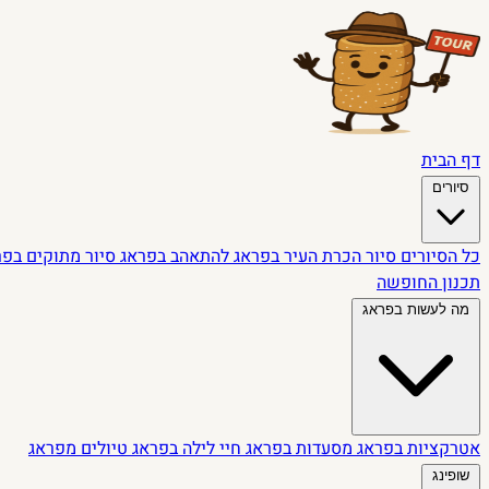
דף הבית
סיורים
כל הסיורים
סיור הכרת העיר בפראג
להתאהב בפראג
סיור מתוקים בפ
תכנון החופשה
מה לעשות בפראג
אטרקציות בפראג
מסעדות בפראג
חיי לילה בפראג
טיולים מפראג
שופינג