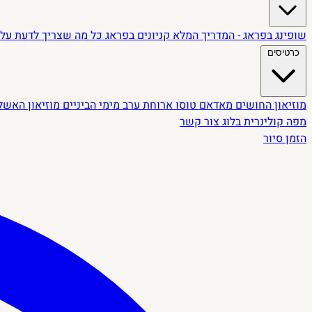
שופינג בפראג - המדריך המלא
קניונים בפראג
כל מה שצריך לדעת על 
כרטיסים
מוזיאון החושים
מאדאם טוסו
ארוחת ערב מימי הביניים
מוזיאון האשל
מפה קולינרית
בלוג
צור קשר
הזמן סיור