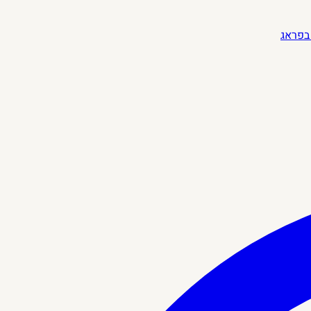
בפראג