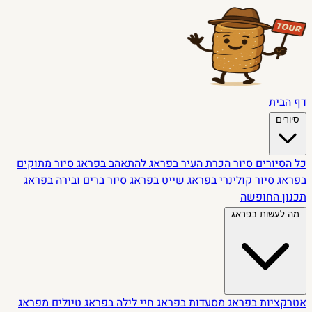
דף הבית
סיורים
כל הסיורים
סיור הכרת העיר בפראג
להתאהב בפראג
סיור מתוקים
בפראג
סיור קולינרי בפראג
שייט בפראג
סיור ברים ובירה בפראג
תכנון החופשה
מה לעשות בפראג
אטרקציות בפראג
מסעדות בפראג
חיי לילה בפראג
טיולים מפראג