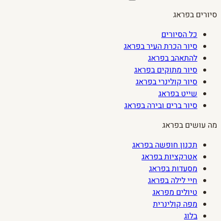
סיורים בפראג
כל הסיורים
סיור הכרת העיר בפראג
להתאהב בפראג
סיור מתוקים בפראג
סיור קולינרי בפראג
שייט בפראג
סיור ברים ובירה בפראג
מה עושים בפראג
תכנון חופשה בפראג
אטרקציות בפראג
מסעדות בפראג
חיי לילה בפראג
טיולים מפראג
מפה קולינרית
בלוג