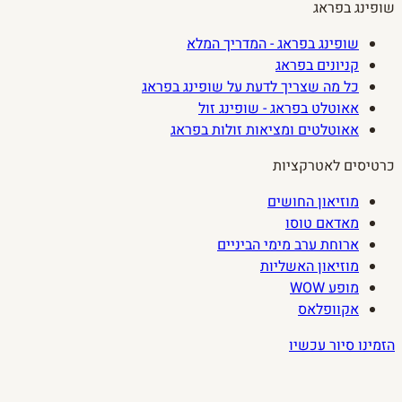
שופינג בפראג
שופינג בפראג - המדריך המלא
קניונים בפראג
כל מה שצריך לדעת על שופינג בפראג
אאוטלט בפראג - שופינג זול
אאוטלטים ומציאות זולות בפראג
כרטיסים לאטרקציות
מוזיאון החושים
מאדאם טוסו
ארוחת ערב מימי הביניים
מוזיאון האשליות
מופע WOW
אקוופלאס
הזמינו סיור עכשיו