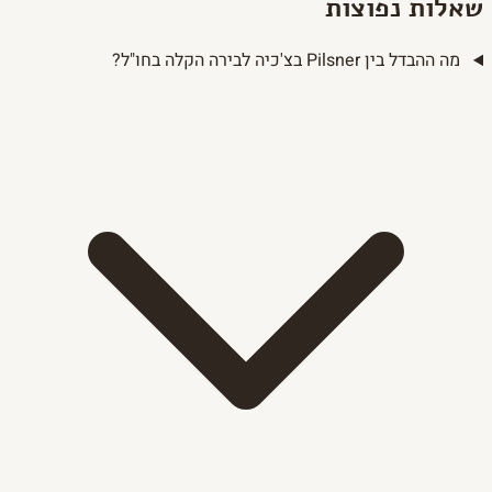
שאלות נפוצות
מה ההבדל בין Pilsner בצ'כיה לבירה הקלה בחו"ל?