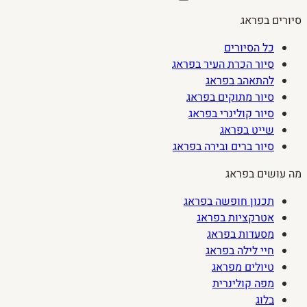
סיורים בפראג
כל הסיורים
סיור הכרת העיר בפראג
להתאהב בפראג
סיור מתוקים בפראג
סיור קולינרי בפראג
שייט בפראג
סיור ברים ובירה בפראג
מה עושים בפראג
תכנון חופשה בפראג
אטרקציות בפראג
מסעדות בפראג
חיי לילה בפראג
טיולים מפראג
מפה קולינרית
בלוג