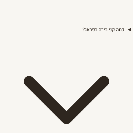
כמה קני בירה בפראג?