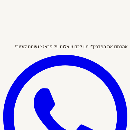
אהבתם את המדריך? יש לכם שאלות על פראג? נשמח לעזור!