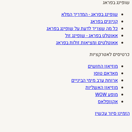
שופינג בפראג
שופינג בפראג - המדריך המלא
קניונים בפראג
כל מה שצריך לדעת על שופינג בפראג
אאוטלט בפראג - שופינג זול
אאוטלטים ומציאות זולות בפראג
כרטיסים לאטרקציות
מוזיאון החושים
מאדאם טוסו
ארוחת ערב מימי הביניים
מוזיאון האשליות
מופע WOW
אקוופלאס
הזמינו סיור עכשיו