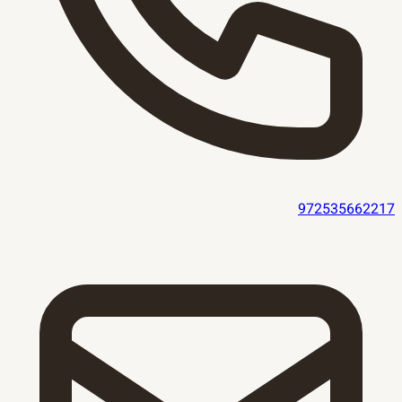
972535662217