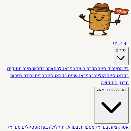
דף הבית
סיורים
כל הסיורים
סיור הכרת העיר בפראג
להתאהב בפראג
סיור מתוקים
בפראג
סיור קולינרי בפראג
שייט בפראג
סיור ברים ובירה בפראג
תכנון החופשה
מה לעשות בפראג
אטרקציות בפראג
מסעדות בפראג
חיי לילה בפראג
טיולים מפראג