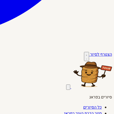
הצטרף לסיור
סיורים בפראג
כל הסיורים
סיור הכרת העיר בפראג