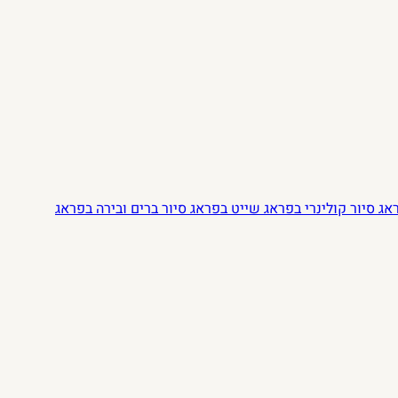
ראג
סיור קולינרי בפראג
שייט בפראג
סיור ברים ובירה בפראג