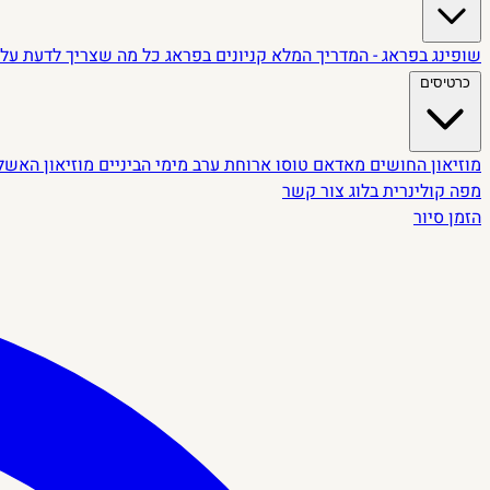
שופינג בפראג - המדריך המלא
קניונים בפראג
כל מה שצריך לדעת על 
כרטיסים
מוזיאון החושים
מאדאם טוסו
ארוחת ערב מימי הביניים
מוזיאון האשל
מפה קולינרית
בלוג
צור קשר
הזמן סיור