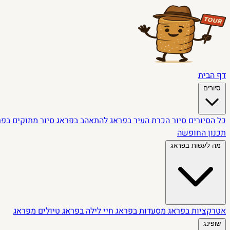
דף הבית
סיורים
כל הסיורים
סיור הכרת העיר בפראג
להתאהב בפראג
סיור מתוקים בפ
תכנון החופשה
מה לעשות בפראג
אטרקציות בפראג
מסעדות בפראג
חיי לילה בפראג
טיולים מפראג
שופינג