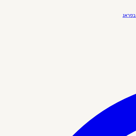
בפראג