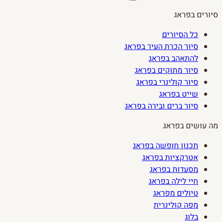
סיורים בפראג
כל הסיורים
סיור הכרת העיר בפראג
להתאהב בפראג
סיור מתוקים בפראג
סיור קולינרי בפראג
שייט בפראג
סיור ברים ובירה בפראג
מה עושים בפראג
תכנון חופשה בפראג
אטרקציות בפראג
מסעדות בפראג
חיי לילה בפראג
טיולים מפראג
מפה קולינרית
בלוג