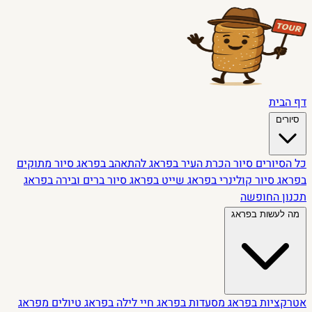
דף הבית
סיורים
כל הסיורים
סיור הכרת העיר בפראג
להתאהב בפראג
סיור מתוקים
בפראג
סיור קולינרי בפראג
שייט בפראג
סיור ברים ובירה בפראג
תכנון החופשה
מה לעשות בפראג
אטרקציות בפראג
מסעדות בפראג
חיי לילה בפראג
טיולים מפראג