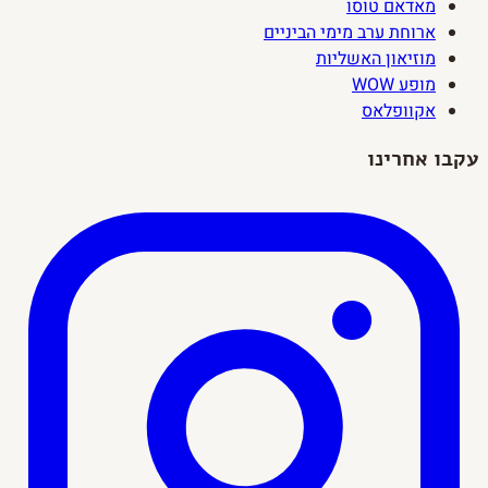
מאדאם טוסו
ארוחת ערב מימי הביניים
מוזיאון האשליות
מופע WOW
אקוופלאס
עקבו אחרינו