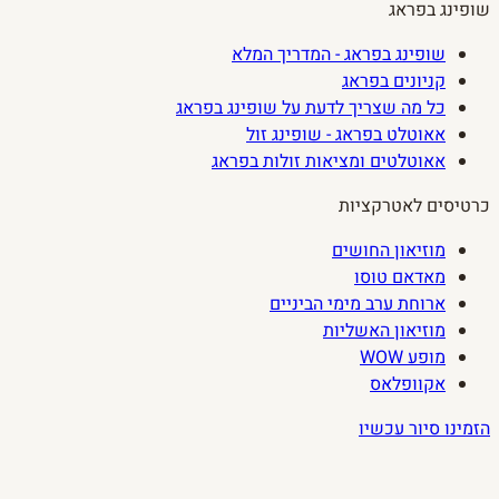
שופינג בפראג
שופינג בפראג - המדריך המלא
קניונים בפראג
כל מה שצריך לדעת על שופינג בפראג
אאוטלט בפראג - שופינג זול
אאוטלטים ומציאות זולות בפראג
כרטיסים לאטרקציות
מוזיאון החושים
מאדאם טוסו
ארוחת ערב מימי הביניים
מוזיאון האשליות
מופע WOW
אקוופלאס
הזמינו סיור עכשיו