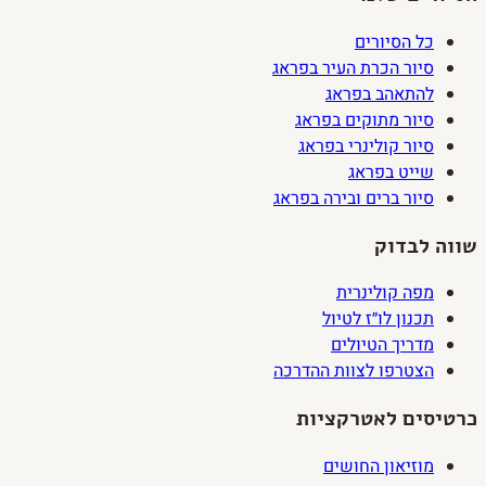
כל הסיורים
סיור הכרת העיר בפראג
להתאהב בפראג
סיור מתוקים בפראג
סיור קולינרי בפראג
שייט בפראג
סיור ברים ובירה בפראג
שווה לבדוק
מפה קולינרית
תכנון לו״ז לטיול
מדריך הטיולים
הצטרפו לצוות ההדרכה
כרטיסים לאטרקציות
מוזיאון החושים