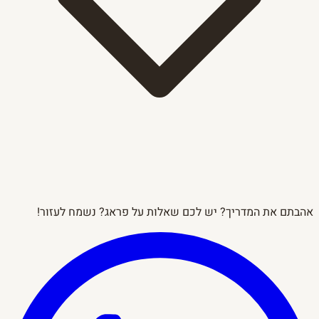
אהבתם את המדריך? יש לכם שאלות על פראג? נשמח לעזור!