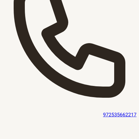
972535662217