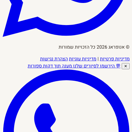
© אנופראג 2026 כל הזכויות שמורות
מדיניות פרטיות
|
מדיניות עוגיות
הצהרת נגישות
💬 הירשמו לסיורים שלנו
מענה תוך דקות ספורות
✕