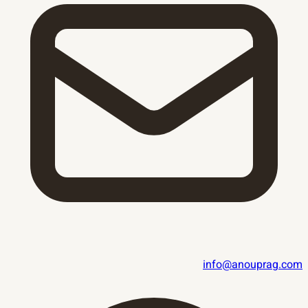
info@anouprag.com