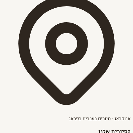
אנופראג - סיורים בעברית בפראג
הסיורים שלנו