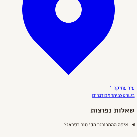
עיר עתיקה
1
בשר
קצביה
המבורגרים
שאלות נפוצות
איפה ההמבורגר הכי טוב בפראג?