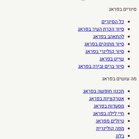
סיורים בפראג
כל הסיורים
סיור הכרת העיר בפראג
להתאהב בפראג
סיור מתוקים בפראג
סיור קולינרי בפראג
שייט בפראג
סיור ברים ובירה בפראג
מה עושים בפראג
תכנון חופשה בפראג
אטרקציות בפראג
מסעדות בפראג
חיי לילה בפראג
טיולים מפראג
מפה קולינרית
בלוג