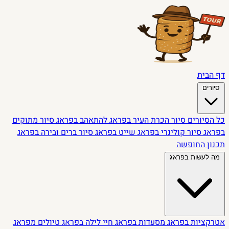
דף הבית
סיורים
כל הסיורים
סיור הכרת העיר בפראג
להתאהב בפראג
סיור מתוקים
בפראג
סיור קולינרי בפראג
שייט בפראג
סיור ברים ובירה בפראג
תכנון החופשה
מה לעשות בפראג
אטרקציות בפראג
מסעדות בפראג
חיי לילה בפראג
טיולים מפראג