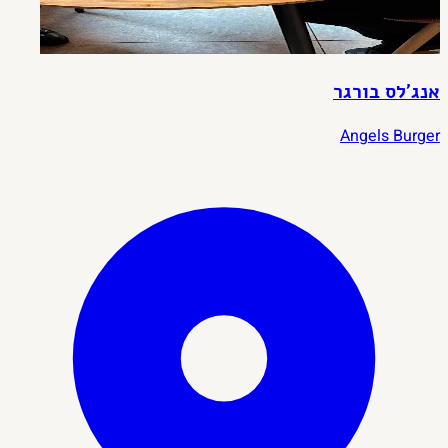
אנג'לס בורגר
Angels Burger