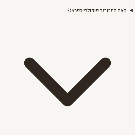
האם המבורגר פופולרי בפראג?