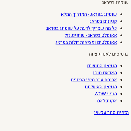
שופינג בפראג
שופינג בפראג - המדריך המלא
קניונים בפראג
כל מה שצריך לדעת על שופינג בפראג
אאוטלט בפראג - שופינג זול
אאוטלטים ומציאות זולות בפראג
כרטיסים לאטרקציות
מוזיאון החושים
מאדאם טוסו
ארוחת ערב מימי הביניים
מוזיאון האשליות
מופע WOW
אקוופלאס
הזמינו סיור עכשיו