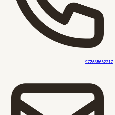
972535662217