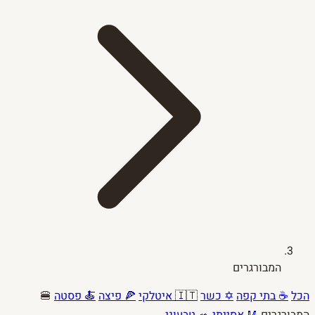
המבורגרים
הכל
☕ בתי קפה
✡ כשר
🇮🇹 איטלקי
🍕 פיצה
🍝 פסטה
🍔