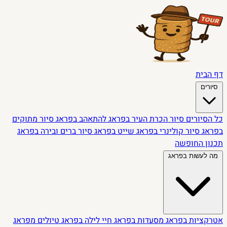
דף הבית
סיורים
כל הסיורים
סיור הכרת העיר בפראג
להתאהב בפראג
סיור מתוקים
בפראג
סיור קולינרי בפראג
שייט בפראג
סיור ברים ובירה בפראג
תכנון החופשה
מה לעשות בפראג
אטרקציות בפראג
מסעדות בפראג
חיי לילה בפראג
טיולים מפראג