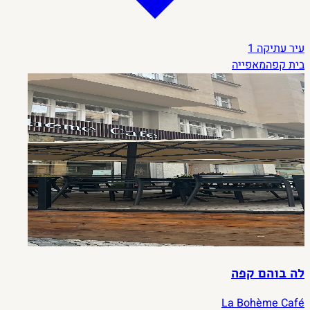
עיר עתיקה
1
בית קפה
מאפייה
לה בוהם קפה
La Bohème Café