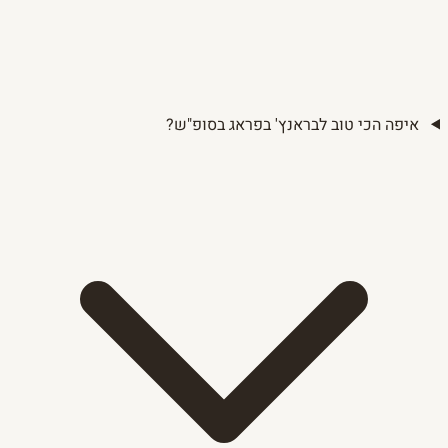
איפה הכי טוב לבראנץ' בפראג בסופ"ש?