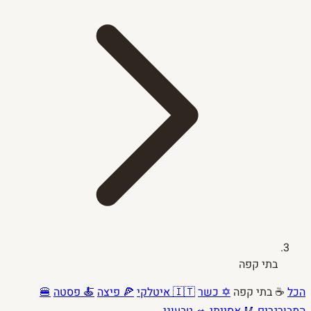
בתי קפה
הכל
☕ בתי קפה
✡ כשר
🇮🇹 איטלקי
🍕 פיצה
🍝 פסטה
🍔