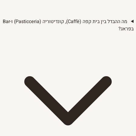
מה ההבדל בין בית קפה (Caffè), קונדיטוריה (Pasticceria) ו-Bar
בפראג?