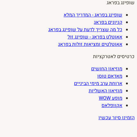
שופינג בפראג
שופינג בפראג - המדריך המלא
קניונים בפראג
כל מה שצריך לדעת על שופינג בפראג
אאוטלט בפראג - שופינג זול
אאוטלטים ומציאות זולות בפראג
כרטיסים לאטרקציות
מוזיאון החושים
מאדאם טוסו
ארוחת ערב מימי הביניים
מוזיאון האשליות
מופע WOW
אקוופלאס
הזמינו סיור עכשיו