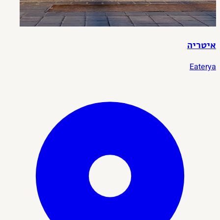
איטריה
Eaterya