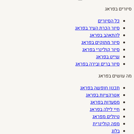
סיורים בפראג
כל הסיורים
סיור הכרת העיר בפראג
להתאהב בפראג
סיור מתוקים בפראג
סיור קולינרי בפראג
שייט בפראג
סיור ברים ובירה בפראג
מה עושים בפראג
תכנון חופשה בפראג
אטרקציות בפראג
מסעדות בפראג
חיי לילה בפראג
טיולים מפראג
מפה קולינרית
בלוג