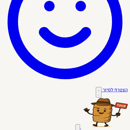
הצטרף לסיור