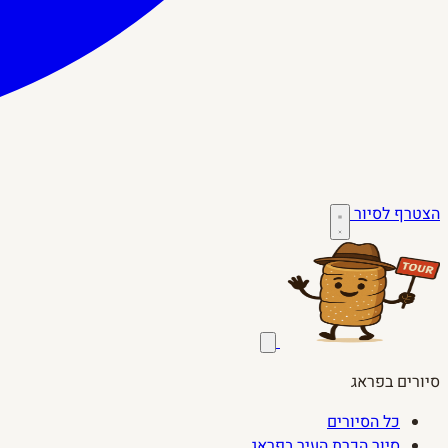
הצטרף לסיור
סיורים בפראג
כל הסיורים
סיור הכרת העיר בפראג