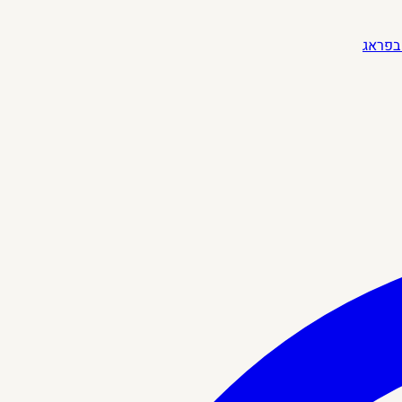
בפראג