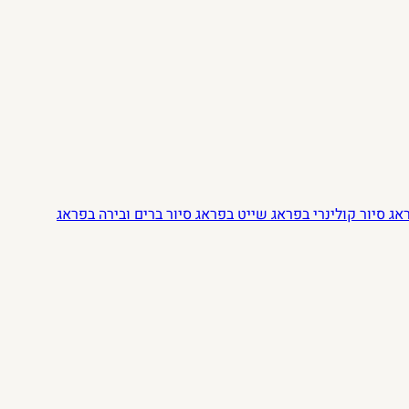
ראג
סיור קולינרי בפראג
שייט בפראג
סיור ברים ובירה בפראג