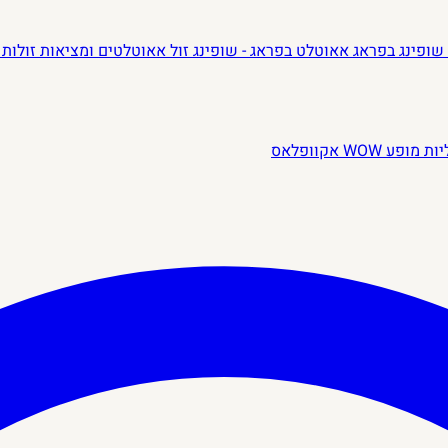
שופינג בפראג
אאוטלט בפראג - שופינג זול
אאוטלטים ומציאות זולות 
יות
מופע WOW
אקוופלאס