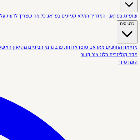
שופינג בפראג - המדריך המלא
קניונים בפראג
כל מה שצריך לדעת על 
כרטיסים
מוזיאון החושים
מאדאם טוסו
ארוחת ערב מימי הביניים
מוזיאון האשל
מפה קולינרית
בלוג
צור קשר
הזמן סיור