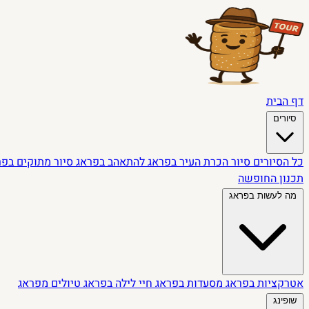
דף הבית
סיורים
כל הסיורים
סיור הכרת העיר בפראג
להתאהב בפראג
סיור מתוקים בפ
תכנון החופשה
מה לעשות בפראג
אטרקציות בפראג
מסעדות בפראג
חיי לילה בפראג
טיולים מפראג
שופינג